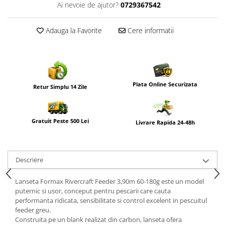
Ai nevoie de ajutor?
0729367542
Adauga la Favorite
Cere informatii
Plata Online Securizata
Retur Simplu 14 Zile
Gratuit Peste 500 Lei
Livrare Rapida 24-48h
Descriere
Lanseta Formax Rivercraft Feeder 3,90m 60-180g este un model
puternic si usor, conceput pentru pescarii care cauta
performanta ridicata, sensibilitate si control excelent in pescuitul
feeder greu.
Construita pe un blank realizat din carbon, lanseta ofera