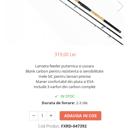
319,00 Lei
Lanseta feeder puternica si usoara
Blank carbon pentru rezistenta si sensibilitate
Inele SiC pentru lansari precise
Maner confortabil din pluta si EVA
Include 3 varfuri din carbon complet
IN STOC
Durata de livrare:
2-3 zile
ADAUGA IN COS
Cod Produs:
FXRD-047392