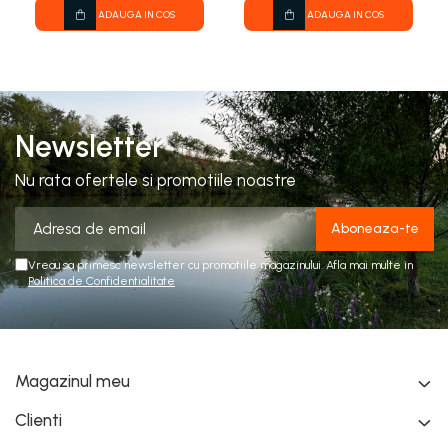
ADAUGA IN COS
ADAUGA IN COS
Newsletter
Nu rata ofertele si promotiile noastre
Vreau sa primesc newsletter cu promotiile magazinului. Afla mai multe in
Politica de Confidentialitate
Magazinul meu
Clienti