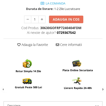
LA COMANDA
Durata de livrare:
1-2 Zile Lucratoare
ADAUGA IN COS
Cod Produs:
30630GOFRP7240404FDM
Ai nevoie de ajutor?
0729367542
Adauga la Favorite
Cere informatii
Plata Online Securizata
Retur Simplu 14 Zile
Gratuit Peste 500 Lei
Livrare Rapida 24-48h
Descriere