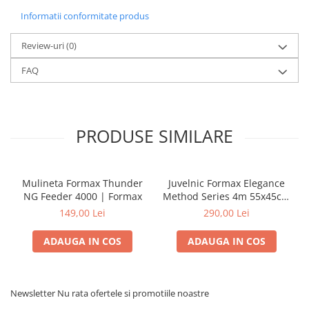
Informatii conformitate produs
Review-uri
(0)
FAQ
PRODUSE SIMILARE
Mulineta Formax Thunder
Juvelnic Formax Elegance
NG Feeder 4000 | Formax
Method Series 4m 55x45cm
| Formax
149,00 Lei
290,00 Lei
ADAUGA IN COS
ADAUGA IN COS
Newsletter
Nu rata ofertele si promotiile noastre