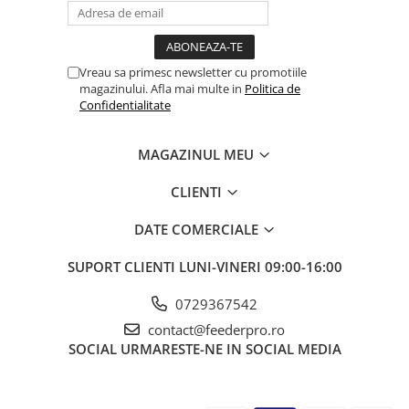
Vreau sa primesc newsletter cu promotiile
magazinului. Afla mai multe in
Politica de
Confidentialitate
MAGAZINUL MEU
CLIENTI
DATE COMERCIALE
SUPORT CLIENTI
LUNI-VINERI 09:00-16:00
0729367542
contact@feederpro.ro
SOCIAL
URMARESTE-NE IN SOCIAL MEDIA