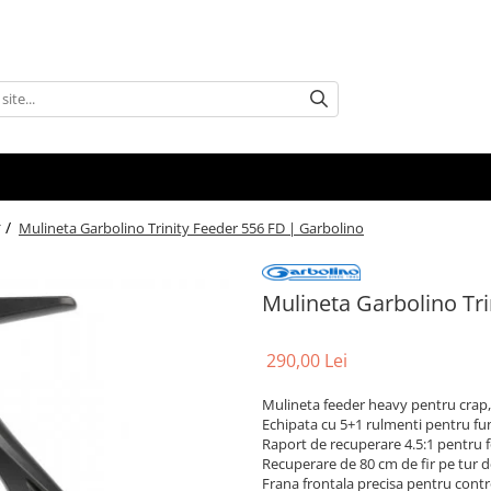
 /
Mulineta Garbolino Trinity Feeder 556 FD | Garbolino
Mulineta Garbolino Tri
290,00 Lei
Mulineta feeder heavy pentru crap,
Echipata cu 5+1 rulmenti pentru func
Raport de recuperare 4.5:1 pentru 
Recuperare de 80 cm de fir pe tur 
Frana frontala precisa pentru control 