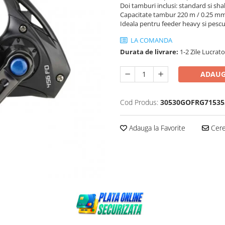
Doi tamburi inclusi: standard si sha
Capacitate tambur 220 m / 0.25 mm s
Ideala pentru feeder heavy si pescui
LA COMANDA
Durata de livrare:
1-2 Zile Lucrat
ADAUG
Cod Produs:
30530GOFRG71535
Adauga la Favorite
Cere 