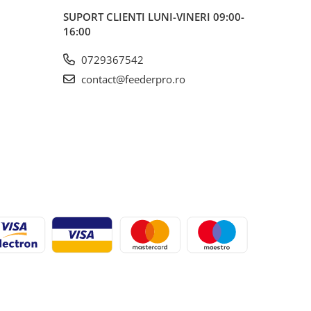
SUPORT CLIENTI
LUNI-VINERI 09:00-
16:00
0729367542
contact@feederpro.ro