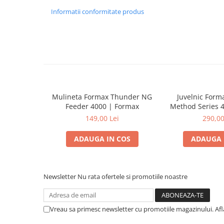
Informatii conformitate produs
Mulineta Formax Thunder NG
Juvelnic Form
Feeder 4000 | Formax
Method Series 
Form
149,00 Lei
290,00
ADAUGA IN COS
ADAUGA 
Newsletter
Nu rata ofertele si promotiile noastre
Vreau sa primesc newsletter cu promotiile magazinului. Af