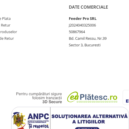
DATE COMERCIALE
 Plata
Feeder Pro SRL
e Retur
J2024040325006
Produselor
50867964
de Retur
Bd. Camil Ressu, Nr.39
Sector 3, Bucuresti