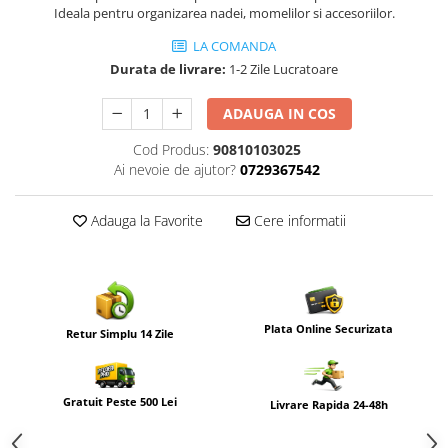
Ideala pentru organizarea nadei, momelilor si accesoriilor.
LA COMANDA
Durata de livrare:
1-2 Zile Lucratoare
ADAUGA IN COS
Cod Produs:
90810103025
Ai nevoie de ajutor?
0729367542
Adauga la Favorite
Cere informatii
Plata Online Securizata
Retur Simplu 14 Zile
Gratuit Peste 500 Lei
Livrare Rapida 24-48h