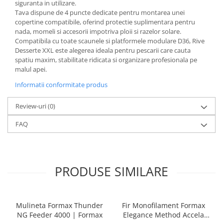
siguranta in utilizare.
Tava dispune de 4 puncte dedicate pentru montarea unei
copertine compatibile, oferind protectie suplimentara pentru
nada, momeli si accesorii impotriva ploii si razelor solare.
Compatibila cu toate scaunele si platformele modulare D36, Rive
Desserte XXL este alegerea ideala pentru pescarii care cauta
spatiu maxim, stabilitate ridicata si organizare profesionala pe
malul apei.
Informatii conformitate produs
Review-uri
(0)
FAQ
PRODUSE SIMILARE
Mulineta Formax Thunder
Fir Monofilament Formax
NG Feeder 4000 | Formax
Elegance Method Accela