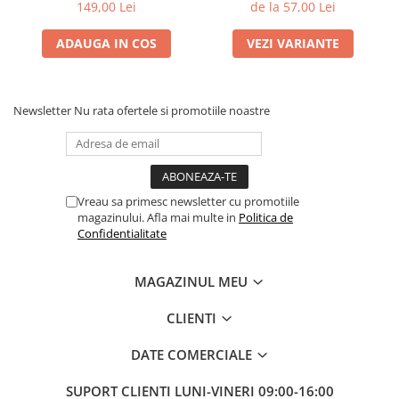
Distance Feeder Fluo 1000m
149,00 Lei
de la 57,00 Lei
| Formax
ADAUGA IN COS
VEZI VARIANTE
Newsletter
Nu rata ofertele si promotiile noastre
Vreau sa primesc newsletter cu promotiile
magazinului. Afla mai multe in
Politica de
Confidentialitate
MAGAZINUL MEU
CLIENTI
DATE COMERCIALE
SUPORT CLIENTI
LUNI-VINERI 09:00-16:00