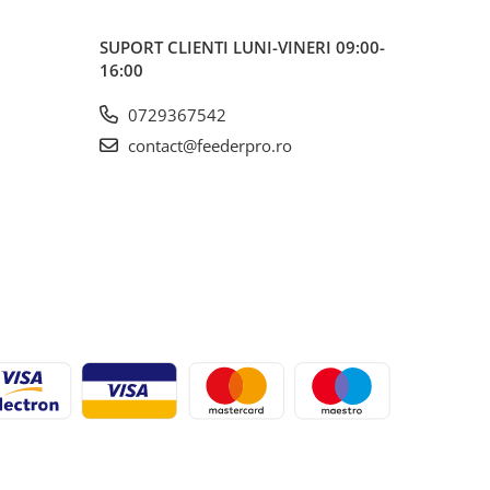
SUPORT CLIENTI
LUNI-VINERI 09:00-
16:00
0729367542
contact@feederpro.ro