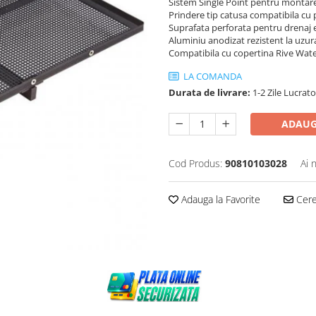
Sistem Single Point pentru montare
Prindere tip catusa compatibila cu 
Suprafata perforata pentru drenaj e
Aluminiu anodizat rezistent la uzura
Compatibila cu copertina Rive Wate
LA COMANDA
Durata de livrare:
1-2 Zile Lucrat
ADAUG
Cod Produs:
90810103028
Ai 
Adauga la Favorite
Cere 