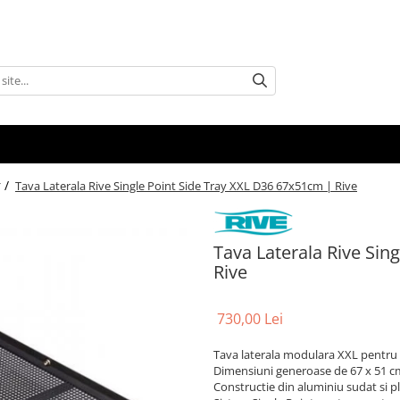
 /
Tava Laterala Rive Single Point Side Tray XXL D36 67x51cm | Rive
Tava Laterala Rive Sin
Rive
730,00 Lei
Tava laterala modulara XXL pentru p
Dimensiuni generoase de 67 x 51 c
Constructie din aluminiu sudat si p