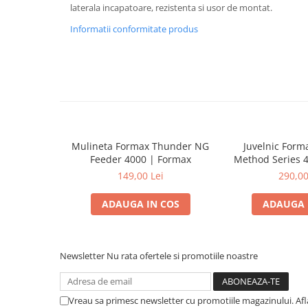
laterala incapatoare, rezistenta si usor de montat.
Informatii conformitate produs
Mulineta Formax Thunder NG
Juvelnic Form
Feeder 4000 | Formax
Method Series 
Form
149,00 Lei
290,00
ADAUGA IN COS
ADAUGA 
Newsletter
Nu rata ofertele si promotiile noastre
Vreau sa primesc newsletter cu promotiile magazinului. Af