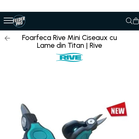
Foarfeca Rive Mini Ciseaux cu
Lame din Titan | Rive