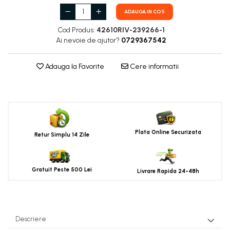
ADAUGA IN COS
Cod Produs:
42610RIV-239266-1
Ai nevoie de ajutor?
0729367542
Adauga la Favorite
Cere informatii
Plata Online Securizata
Retur Simplu 14 Zile
Gratuit Peste 500 Lei
Livrare Rapida 24-48h
Descriere