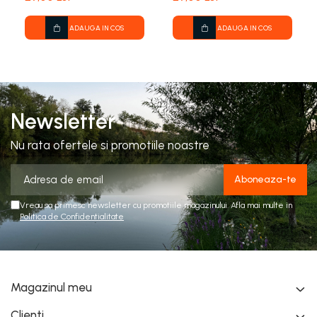
ADAUGA IN COS
ADAUGA IN COS
Newsletter
Nu rata ofertele si promotiile noastre
Vreau sa primesc newsletter cu promotiile magazinului. Afla mai multe in
Politica de Confidentialitate
Magazinul meu
Clienti