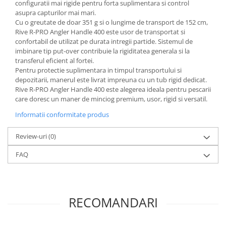
configuratii mai rigide pentru forta suplimentara si control
asupra capturilor mai mari.
Cu o greutate de doar 351 g si o lungime de transport de 152 cm,
Rive R-PRO Angler Handle 400 este usor de transportat si
confortabil de utilizat pe durata intregii partide. Sistemul de
imbinare tip put-over contribuie la rigiditatea generala si la
transferul eficient al fortei.
Pentru protectie suplimentara in timpul transportului si
depozitarii, manerul este livrat impreuna cu un tub rigid dedicat.
Rive R-PRO Angler Handle 400 este alegerea ideala pentru pescarii
care doresc un maner de minciog premium, usor, rigid si versatil.
Informatii conformitate produs
Review-uri
(0)
FAQ
RECOMANDARI