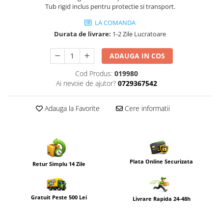
Tub rigid inclus pentru protectie si transport.
LA COMANDA
Durata de livrare:
1-2 Zile Lucratoare
ADAUGA IN COS
Cod Produs:
019980
Ai nevoie de ajutor?
0729367542
Adauga la Favorite
Cere informatii
Plata Online Securizata
Retur Simplu 14 Zile
Gratuit Peste 500 Lei
Livrare Rapida 24-48h