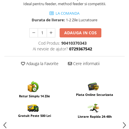
Ideal pentru feeder, method feeder si competitii.
LA COMANDA
Durata de livrare:
1-2 Zile Lucratoare
ADAUGA IN COS
Cod Produs:
90410370343
Ai nevoie de ajutor?
0729367542
Adauga la Favorite
Cere informatii
Plata Online Securizata
Retur Simplu 14 Zile
Gratuit Peste 500 Lei
Livrare Rapida 24-48h