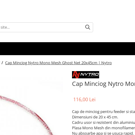
 /
Cap Minciog Nytro Mono Mesh Ghost Net 20x45cm | Nytro
Cap Minciog Nytro Mo
116,00 Lei
Cap de minciog pentru feeder si sta
Dimensiuni de 20 x 45 cm.
Cadru usor si rezistent din aluminiu
Plasa Mono Mesh din monofilamen
Nu absoarbe apa si se usuca rapid.