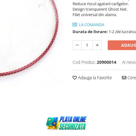
Reduce riscul agatarii carligelor.
Design transparent Ghost Net.
Filet universal din alama.
LA COMANDA
Durata de livrare:
1-2 zile lucrato
ADAUG
Cod Produs:
20900014
Ai nevo
Adauga la Favorite
Cere 