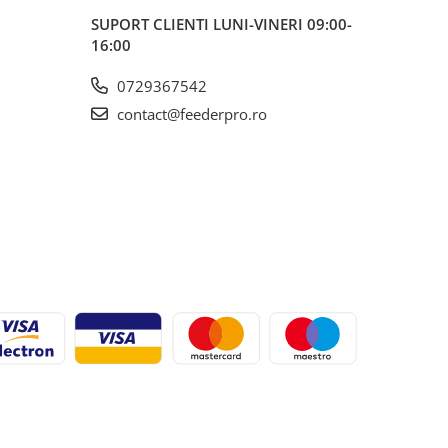
SUPORT CLIENTI
LUNI-VINERI 09:00-
16:00
0729367542
contact@feederpro.ro