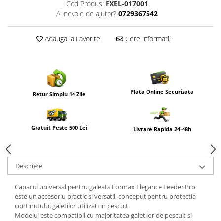
Cod Produs:
FXEL-017001
Ai nevoie de ajutor?
0729367542
Adauga la Favorite
Cere informatii
Plata Online Securizata
Retur Simplu 14 Zile
Gratuit Peste 500 Lei
Livrare Rapida 24-48h
Descriere
Capacul universal pentru galeata Formax Elegance Feeder Pro
este un accesoriu practic si versatil, conceput pentru protectia
continutului galetilor utilizati in pescuit.
Modelul este compatibil cu majoritatea galetilor de pescuit si