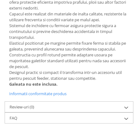
ofera protectie eficienta impotriva prafului, ploii sau altor factori
externi nedoriti.
Capacul este realizat din materiale de inalta calitate, rezistente la
utilizare frecventa si conditii variate pe malul apei.
Sistemul de inchidere cu fermoar asigura protectie sigura a
continutului si previne deschiderea accidentala in timpul
transportului.
Elasticul pozitionat pe margine permite fixare ferma si stabila pe
galeata, prevenind alunecarea sau desprinderea capacului.
Constructia cu profil rotund permite adaptare usoara pe
majoritatea galetilor standard utilizati pentru nada sau accesorii
de pescuit.
Designul practic si compact il transforma intr-un accesoriu util
pentru pescuit feeder, stationar sau competitie.
Galeata nu este inclusa.
Informatii conformitate produs
Review-uri
(0)
FAQ