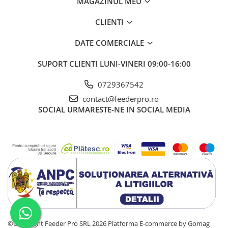
MAGAZINUL MEU
CLIENTI
DATE COMERCIALE
SUPORT CLIENTI
LUNI-VINERI 09:00-16:00
0729367542
contact@feederpro.ro
SOCIAL
URMARESTE-NE IN SOCIAL MEDIA
©Copyright Feeder Pro SRL 2026
Platforma E-commerce by Gomag