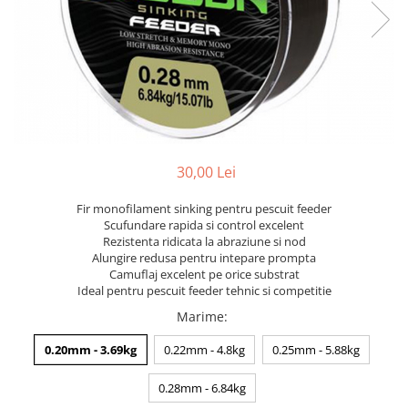
30,00 Lei
Fir monofilament sinking pentru pescuit feeder
Scufundare rapida si control excelent
Rezistenta ridicata la abraziune si nod
Alungire redusa pentru intepare prompta
Camuflaj excelent pe orice substrat
Ideal pentru pescuit feeder tehnic si competitie
Marime
:
0.20mm - 3.69kg
0.22mm - 4.8kg
0.25mm - 5.88kg
0.28mm - 6.84kg