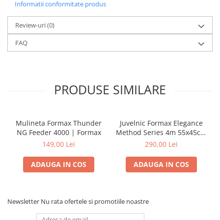
Informatii conformitate produs
Review-uri
(0)
FAQ
PRODUSE SIMILARE
Mulineta Formax Thunder
Juvelnic Formax Elegance
NG Feeder 4000 | Formax
Method Series 4m 55x45cm
| Formax
149,00 Lei
290,00 Lei
ADAUGA IN COS
ADAUGA IN COS
Newsletter
Nu rata ofertele si promotiile noastre