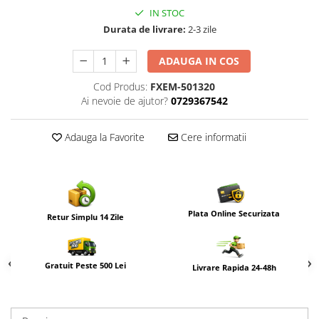
IN STOC
Durata de livrare:
2-3 zile
ADAUGA IN COS
Cod Produs:
FXEM-501320
Ai nevoie de ajutor?
0729367542
Adauga la Favorite
Cere informatii
Plata Online Securizata
Retur Simplu 14 Zile
Gratuit Peste 500 Lei
Livrare Rapida 24-48h