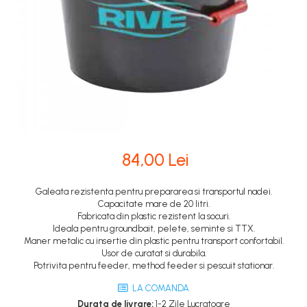
84,00 Lei
Galeata rezistenta pentru prepararea si transportul nadei.
Capacitate mare de 20 litri.
Fabricata din plastic rezistent la socuri.
Ideala pentru groundbait, pelete, seminte si TTX.
Maner metalic cu insertie din plastic pentru transport confortabil.
Usor de curatat si durabila.
Potrivita pentru feeder, method feeder si pescuit stationar.
LA COMANDA
Durata de livrare:
1-2 Zile Lucratoare