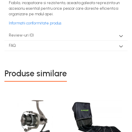
Fiabila, incapatoare si rezistenta, aceasta galeata reprezinta un
accesoriu esential pentru orice pescar care doreste eficienta si
organizare pe malul apei.
Informatii conformitate produs
Review-uri
(0)
FAQ
Produse similare