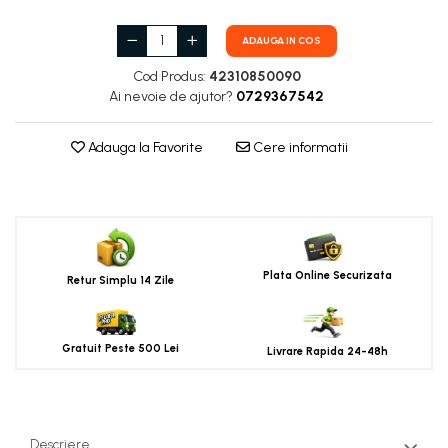
ADAUGA IN COS
Cod Produs:
42310850090
Ai nevoie de ajutor?
0729367542
Adauga la Favorite
Cere informatii
Plata Online Securizata
Retur Simplu 14 Zile
Gratuit Peste 500 Lei
Livrare Rapida 24-48h
Descriere