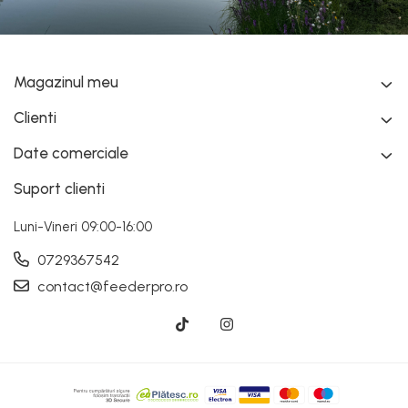
Magazinul meu
Clienti
Date comerciale
Suport clienti
Luni-Vineri 09:00-16:00
0729367542
contact@feederpro.ro