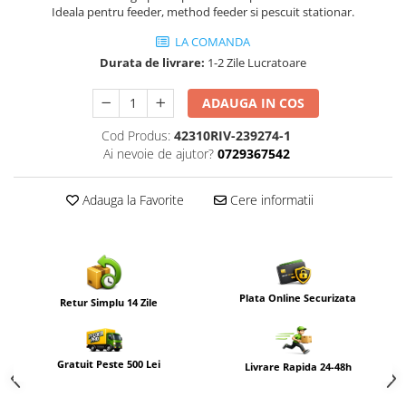
Ideala pentru feeder, method feeder si pescuit stationar.
LA COMANDA
Durata de livrare:
1-2 Zile Lucratoare
ADAUGA IN COS
Cod Produs:
42310RIV-239274-1
Ai nevoie de ajutor?
0729367542
Adauga la Favorite
Cere informatii
Plata Online Securizata
Retur Simplu 14 Zile
Gratuit Peste 500 Lei
Livrare Rapida 24-48h