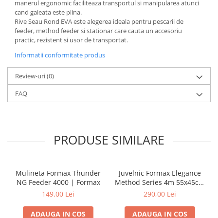
manerul ergonomic faciliteaza transportul si manipularea atunci
cand galeata este plina.
Rive Seau Rond EVA este alegerea ideala pentru pescarii de
feeder, method feeder si stationar care cauta un accesoriu
practic, rezistent si usor de transportat.
Informatii conformitate produs
Review-uri
(0)
FAQ
PRODUSE SIMILARE
Mulineta Formax Thunder
Juvelnic Formax Elegance
NG Feeder 4000 | Formax
Method Series 4m 55x45cm
| Formax
149,00 Lei
290,00 Lei
ADAUGA IN COS
ADAUGA IN COS