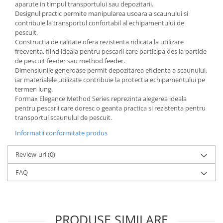
aparute in timpul transportului sau depozitarii.
Designul practic permite manipularea usoara a scaunului si
contribuie la transportul confortabil al echipamentului de
pescuit.
Constructia de calitate ofera rezistenta ridicata la utilizare
frecventa, fiind ideala pentru pescarii care participa des la partide
de pescuit feeder sau method feeder.
Dimensiunile generoase permit depozitarea eficienta a scaunului,
iar materialele utilizate contribuie la protectia echipamentului pe
termen lung.
Formax Elegance Method Series reprezinta alegerea ideala
pentru pescarii care doresc o geanta practica si rezistenta pentru
transportul scaunului de pescuit.
Informatii conformitate produs
Review-uri
(0)
FAQ
PRODUSE SIMILARE