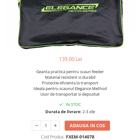
139,00 Lei
Geanta practica pentru scaun feeder
Material rezistent si durabil
Protectie eficienta la transport
Ideala pentru scaunul Elegance Method
Usor de transportat si depozitat
IN STOC
Durata de livrare:
2-3 zile
ADAUGA IN COS
Cod Produs:
FXEM-014078