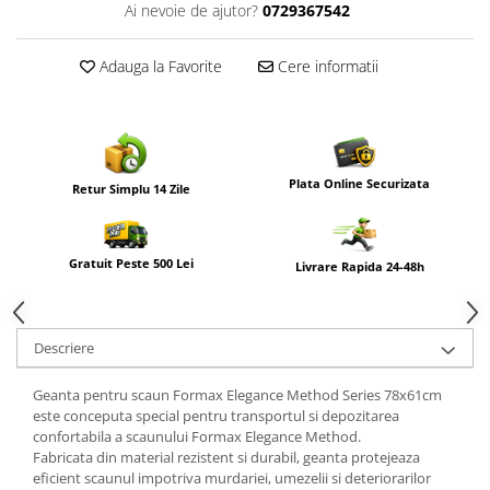
Ai nevoie de ajutor?
0729367542
Adauga la Favorite
Cere informatii
Plata Online Securizata
Retur Simplu 14 Zile
Gratuit Peste 500 Lei
Livrare Rapida 24-48h
Descriere
Geanta pentru scaun Formax Elegance Method Series 78x61cm
este conceputa special pentru transportul si depozitarea
confortabila a scaunului Formax Elegance Method.
Fabricata din material rezistent si durabil, geanta protejeaza
eficient scaunul impotriva murdariei, umezelii si deteriorarilor