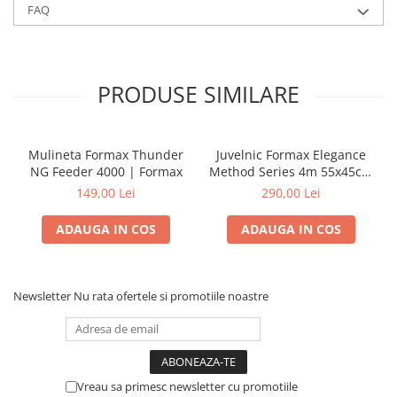
FAQ
PRODUSE SIMILARE
Mulineta Formax Thunder
Juvelnic Formax Elegance
NG Feeder 4000 | Formax
Method Series 4m 55x45cm
| Formax
149,00 Lei
290,00 Lei
ADAUGA IN COS
ADAUGA IN COS
Newsletter
Nu rata ofertele si promotiile noastre
Vreau sa primesc newsletter cu promotiile