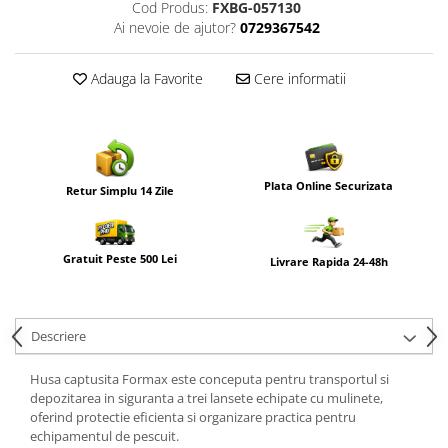
Cod Produs:
FXBG-057130
Ai nevoie de ajutor?
0729367542
Adauga la Favorite
Cere informatii
Plata Online Securizata
Retur Simplu 14 Zile
Gratuit Peste 500 Lei
Livrare Rapida 24-48h
Descriere
Husa captusita Formax este conceputa pentru transportul si
depozitarea in siguranta a trei lansete echipate cu mulinete,
oferind protectie eficienta si organizare practica pentru
echipamentul de pescuit.