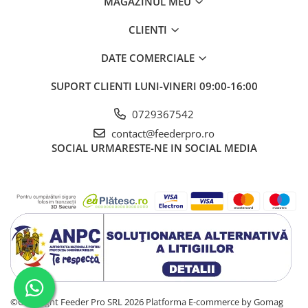
MAGAZINUL MEU
CLIENTI
DATE COMERCIALE
SUPORT CLIENTI
LUNI-VINERI 09:00-16:00
0729367542
contact@feederpro.ro
SOCIAL
URMARESTE-NE IN SOCIAL MEDIA
©Copyright Feeder Pro SRL 2026
Platforma E-commerce by Gomag