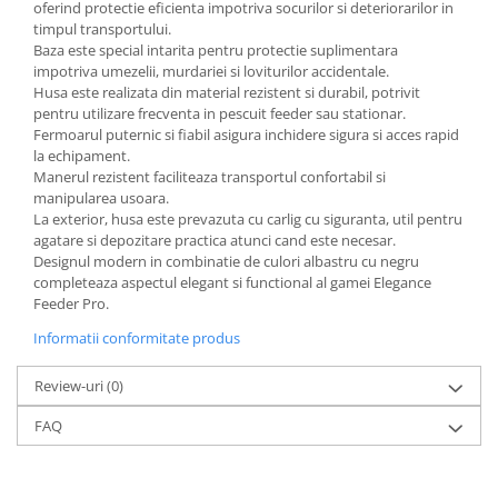
oferind protectie eficienta impotriva socurilor si deteriorarilor in
timpul transportului.
Baza este special intarita pentru protectie suplimentara
impotriva umezelii, murdariei si loviturilor accidentale.
Husa este realizata din material rezistent si durabil, potrivit
pentru utilizare frecventa in pescuit feeder sau stationar.
Fermoarul puternic si fiabil asigura inchidere sigura si acces rapid
la echipament.
Manerul rezistent faciliteaza transportul confortabil si
manipularea usoara.
La exterior, husa este prevazuta cu carlig cu siguranta, util pentru
agatare si depozitare practica atunci cand este necesar.
Designul modern in combinatie de culori albastru cu negru
completeaza aspectul elegant si functional al gamei Elegance
Feeder Pro.
Informatii conformitate produs
Review-uri
(0)
FAQ