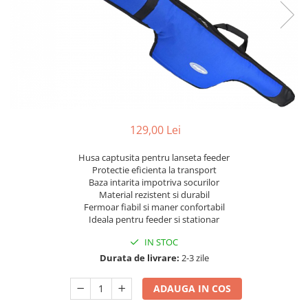
129,00 Lei
Husa captusita pentru lanseta feeder
Protectie eficienta la transport
Baza intarita impotriva socurilor
Material rezistent si durabil
Fermoar fiabil si maner confortabil
Ideala pentru feeder si stationar
IN STOC
Durata de livrare:
2-3 zile
ADAUGA IN COS