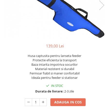
139,00 Lei
Husa captusita pentru lanseta feeder
Protectie eficienta la transport
Baza intarita impotriva socurilor
Material rezistent si durabil
Fermoar fiabil si maner confortabil
Ideala pentru feeder si stationar
IN STOC
Durata de livrare:
2-3 zile
ADAUGA IN COS