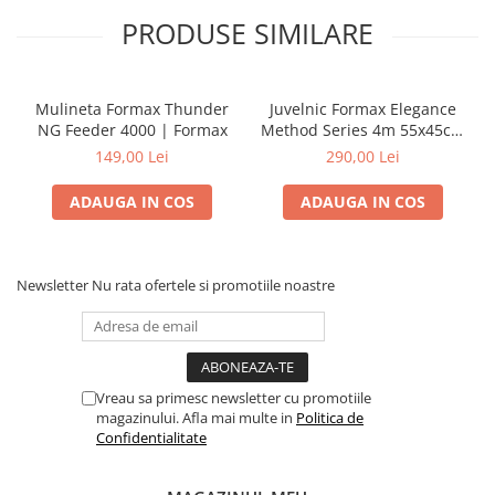
PRODUSE SIMILARE
Mulineta Formax Thunder
Juvelnic Formax Elegance
NG Feeder 4000 | Formax
Method Series 4m 55x45cm
| Formax
149,00 Lei
290,00 Lei
ADAUGA IN COS
ADAUGA IN COS
Newsletter
Nu rata ofertele si promotiile noastre
Vreau sa primesc newsletter cu promotiile
magazinului. Afla mai multe in
Politica de
Confidentialitate