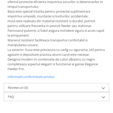
oferind protectie eficienta impotriva socurilor si deteriorarilor in
timpul transportului.
Baza este special intarita pentru protectie suplimentara
impotriva umezelii, murdariei si loviturilor accidentale.
Husa este realizata din material rezistent si durabil, potrivit
pentru utilizare frecventa in pescuit feeder sau stationar.
Fermoarul puternic si fiabil asigura inchidere sigura si acces rapid
la echipament.
Manerul rezistent faciliteaza transportul confortabil si
manipularea usoara.
La exterior, husa este prevazuta cu carlig cu siguranta, util pentru
agatare si depozitare practica atunci cand este necesar.
Designul modern in combinatie de culori albastru cu negru
completeaza aspectul elegant si functional al gamei Elegance
Feeder Pro.
Informatii conformitate produs
Review-uri
(0)
FAQ