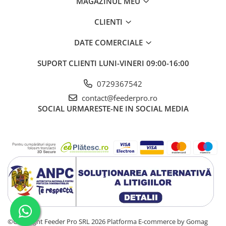
MAGAZINUL MEU
CLIENTI
DATE COMERCIALE
SUPORT CLIENTI
LUNI-VINERI 09:00-16:00
0729367542
contact@feederpro.ro
SOCIAL
URMARESTE-NE IN SOCIAL MEDIA
©Copyright Feeder Pro SRL 2026
Platforma E-commerce by Gomag