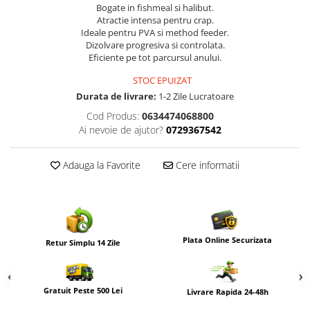
Bogate in fishmeal si halibut.
Atractie intensa pentru crap.
Ideale pentru PVA si method feeder.
Dizolvare progresiva si controlata.
Eficiente pe tot parcursul anului.
STOC EPUIZAT
Durata de livrare:
1-2 Zile Lucratoare
Cod Produs:
0634474068800
Ai nevoie de ajutor?
0729367542
Adauga la Favorite
Cere informatii
Plata Online Securizata
Retur Simplu 14 Zile
Gratuit Peste 500 Lei
Livrare Rapida 24-48h