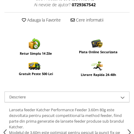
Ai nevoie de ajutor?
0729367542
Adauga la Favorite
Cere informatii
Plata Online Securizata
Retur Simplu 14 Zile
Gratuit Peste 500 Lei
Livrare Rapida 24-48h
Descriere
Lanseta feeder
Katcher
Performance Feeder 3.60m 80g este
dezvoltata pentru pescuit competitional la method feeder, fiind
parte din prima generatie de lansete feeder produse sub brandul
Katcher.
Modelul de 3.60m este optimizat pentru pescuit la punct fix pe