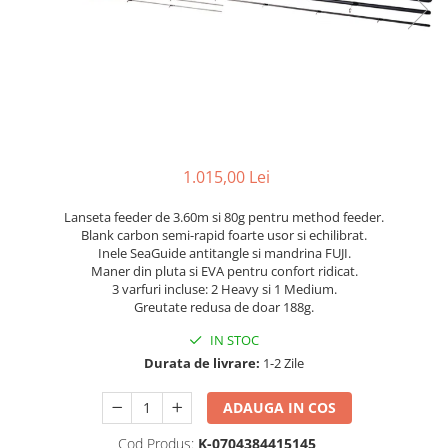
1.015,00 Lei
Lanseta feeder de 3.60m si 80g pentru method feeder.
Blank carbon semi-rapid foarte usor si echilibrat.
Inele SeaGuide antitangle si mandrina FUJI.
Maner din pluta si EVA pentru confort ridicat.
3 varfuri incluse: 2 Heavy si 1 Medium.
Greutate redusa de doar 188g.
IN STOC
Durata de livrare:
1-2 Zile
ADAUGA IN COS
Cod Produs:
K-0704384415145