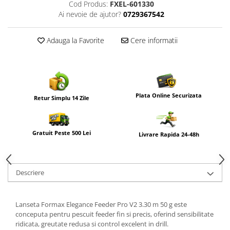
Cod Produs:
FXEL-601330
Ai nevoie de ajutor?
0729367542
Adauga la Favorite
Cere informatii
Plata Online Securizata
Retur Simplu 14 Zile
Gratuit Peste 500 Lei
Livrare Rapida 24-48h
Descriere
Lanseta
Formax
Elegance Feeder Pro V2 3.30 m 50 g este
conceputa pentru pescuit feeder fin si precis, oferind sensibilitate
ridicata, greutate redusa si control excelent in drill.