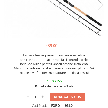
439,00 Lei
Lanseta feeder premium usoara si sensibila
Blank HM2 pentru reactie rapida si control excelent
Inele Sea Guide pentru lansari precise si eficiente
Mandrina carbon-metal si maner ergonomic pluta + EVA
Include 3 varfuri pentru adaptare rapida la pescuit
IN STOC
Durata de livrare:
2-3 zile
ADAUGA IN COS
Cod Produs:
FXRD-119360