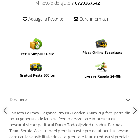
Ai nevoie de ajutor?
0729367542
Adauga la Favorite
Cere informatii
Plata Online Securizata
Retur Simplu 14 Zile
Gratuit Peste 500 Lei
Livrare Rapida 24-48h
Descriere
Lanseta Formax Elegance Pro NG Feeder 3,60m 70g face parte din
noua generatie de lansete feeder dezvoltate impreuna cu
pescarul si competitorul Darko Todosijević din cadrul Formax
Team Serbia. Acest model premium este proiectat pentru pescarii
care cauta sensibilitate ridicata, greutate foarte redusa si precizie