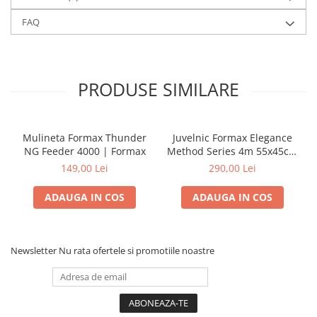
FAQ
PRODUSE SIMILARE
Mulineta Formax Thunder
Juvelnic Formax Elegance
NG Feeder 4000 | Formax
Method Series 4m 55x45cm
| Formax
149,00 Lei
290,00 Lei
ADAUGA IN COS
ADAUGA IN COS
Newsletter
Nu rata ofertele si promotiile noastre