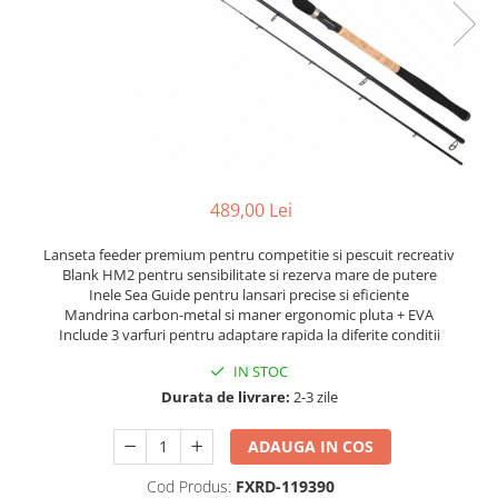
489,00 Lei
Lanseta feeder premium pentru competitie si pescuit recreativ
Blank HM2 pentru sensibilitate si rezerva mare de putere
Inele Sea Guide pentru lansari precise si eficiente
Mandrina carbon-metal si maner ergonomic pluta + EVA
Include 3 varfuri pentru adaptare rapida la diferite conditii
IN STOC
Durata de livrare:
2-3 zile
ADAUGA IN COS
Cod Produs:
FXRD-119390