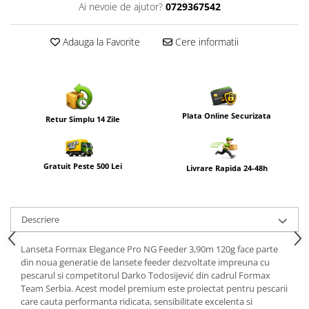
Ai nevoie de ajutor?
0729367542
Adauga la Favorite
Cere informatii
Plata Online Securizata
Retur Simplu 14 Zile
Gratuit Peste 500 Lei
Livrare Rapida 24-48h
Descriere
Lanseta Formax Elegance Pro NG Feeder 3,90m 120g face parte
din noua generatie de lansete feeder dezvoltate impreuna cu
pescarul si competitorul Darko Todosijević din cadrul Formax
Team Serbia. Acest model premium este proiectat pentru pescarii
care cauta performanta ridicata, sensibilitate excelenta si