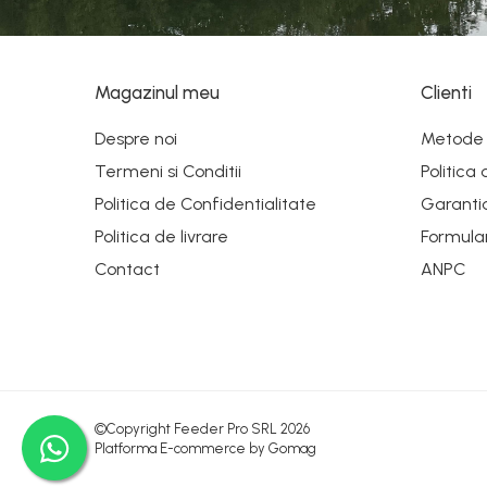
Magazinul meu
Clienti
Despre noi
Metode 
Termeni si Conditii
Politica
Politica de Confidentialitate
Garanti
Politica de livrare
Formula
Contact
ANPC
©Copyright Feeder Pro SRL 2026
Platforma E-commerce by Gomag