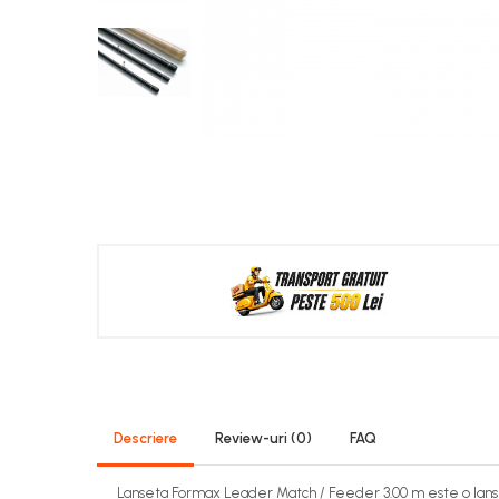
Descriere
Review-uri
(0)
FAQ
Lanseta
Formax
Leader Match / Feeder 3.00 m este o lanset