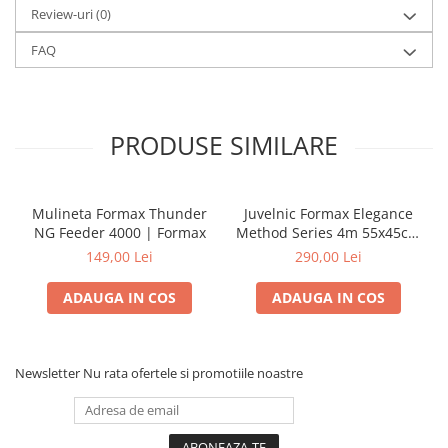
Review-uri
(0)
FAQ
PRODUSE SIMILARE
Mulineta Formax Thunder
Juvelnic Formax Elegance
NG Feeder 4000 | Formax
Method Series 4m 55x45cm
| Formax
149,00 Lei
290,00 Lei
ADAUGA IN COS
ADAUGA IN COS
Newsletter
Nu rata ofertele si promotiile noastre