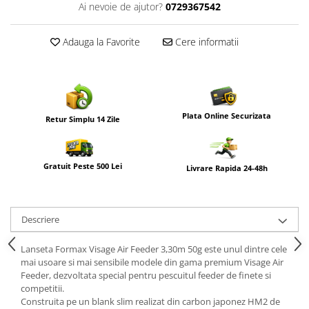
Ai nevoie de ajutor?
0729367542
Adauga la Favorite
Cere informatii
Plata Online Securizata
Retur Simplu 14 Zile
Gratuit Peste 500 Lei
Livrare Rapida 24-48h
Descriere
Lanseta Formax Visage Air Feeder 3,30m 50g este unul dintre cele
mai usoare si mai sensibile modele din gama premium Visage Air
Feeder, dezvoltata special pentru pescuitul feeder de finete si
competitii.
Construita pe un blank slim realizat din carbon japonez HM2 de