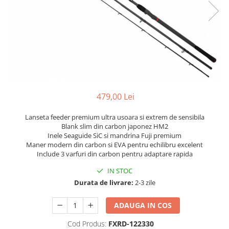
479,00 Lei
Lanseta feeder premium ultra usoara si extrem de sensibila
Blank slim din carbon japonez HM2
Inele Seaguide SiC si mandrina Fuji premium
Maner modern din carbon si EVA pentru echilibru excelent
Include 3 varfuri din carbon pentru adaptare rapida
IN STOC
Durata de livrare:
2-3 zile
ADAUGA IN COS
Cod Produs:
FXRD-122330