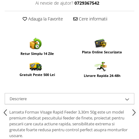
Ai nevoie de ajutor?
0729367542
Adauga la Favorite
Cere informatii
Plata Online Securizata
Retur Simplu 14 Zile
Gratuit Peste 500 Lei
Livrare Rapida 24-48h
Descriere
Lanseta Formax Visage Rapid Feeder 3,30m 50g este un model
premium dedicat pescuitului feeder de finete, proiectat pentru
pescarii care cauta actiune rapida, sensibilitate extrema si
greutate foarte redusa pentru control perfect asupra monturilor
usoare.