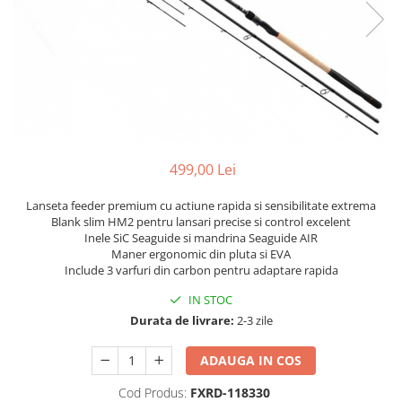
499,00 Lei
Lanseta feeder premium cu actiune rapida si sensibilitate extrema
Blank slim HM2 pentru lansari precise si control excelent
Inele SiC Seaguide si mandrina Seaguide AIR
Maner ergonomic din pluta si EVA
Include 3 varfuri din carbon pentru adaptare rapida
IN STOC
Durata de livrare:
2-3 zile
ADAUGA IN COS
Cod Produs:
FXRD-118330