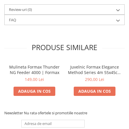
Review-uri
(0)
FAQ
PRODUSE SIMILARE
Mulineta Formax Thunder
Juvelnic Formax Elegance
NG Feeder 4000 | Formax
Method Series 4m 55x45cm
| Formax
149,00 Lei
290,00 Lei
ADAUGA IN COS
ADAUGA IN COS
Newsletter
Nu rata ofertele si promotiile noastre