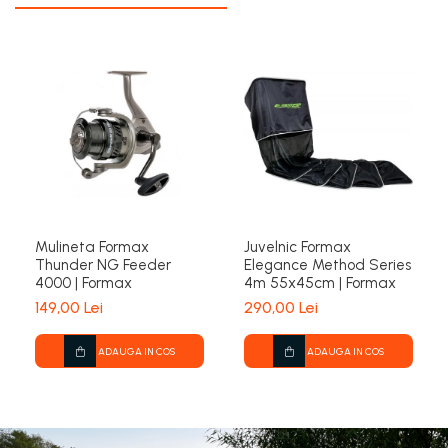
Mulineta Formax
Juvelnic Formax
Thunder NG Feeder
Elegance Method Series
4000 | Formax
4m 55x45cm | Formax
149,00 Lei
290,00 Lei
ADAUGA IN COS
ADAUGA IN COS