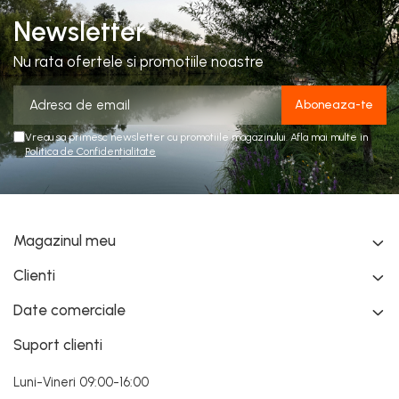
Newsletter
Nu rata ofertele si promotiile noastre
Vreau sa primesc newsletter cu promotiile magazinului. Afla mai multe in
Politica de Confidentialitate
Magazinul meu
Clienti
Date comerciale
Suport clienti
Luni-Vineri 09:00-16:00