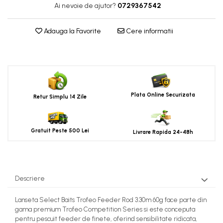
Ai nevoie de ajutor?
0729367542
Adauga la Favorite
Cere informatii
Plata Online Securizata
Retur Simplu 14 Zile
Gratuit Peste 500 Lei
Livrare Rapida 24-48h
Descriere
Lanseta Select Baits Trofeo Feeder Rod 3.30m 60g face parte din
gama premium Trofeo Competition Series si este conceputa
pentru pescuit feeder de finete, oferind sensibilitate ridicata,