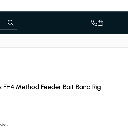
s FH4 Method Feeder Bait Band Rig
eder.