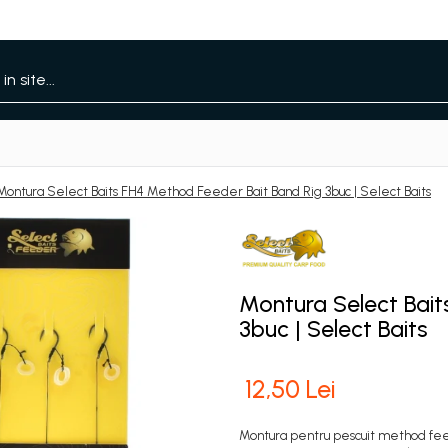
Montura Select Baits FH4 Method Feeder Bait Band Rig 3buc | Select Baits
Montura Select Bait
3buc | Select Baits
12,50 Lei
Montura pentru pescuit method fe