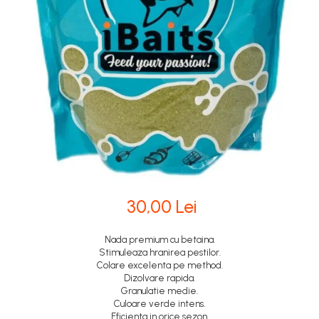
30,00 Lei
Nada premium cu betaina.
Stimuleaza hranirea pestilor.
Colare excelenta pe method.
Dizolvare rapida.
Granulatie medie.
Culoare verde intens.
Eficienta in orice sezon.