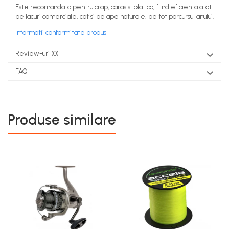
Este recomandata pentru crap, caras si platica, fiind eficienta atat
pe lacuri comerciale, cat si pe ape naturale, pe tot parcursul anului.
Informatii conformitate produs
Review-uri
(0)
FAQ
Produse similare