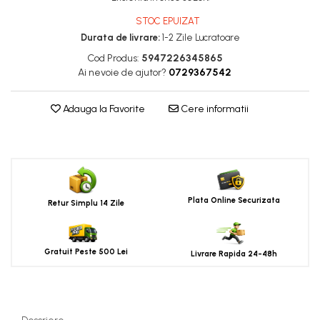
STOC EPUIZAT
Durata de livrare:
1-2 Zile Lucratoare
Cod Produs:
5947226345865
Ai nevoie de ajutor?
0729367542
Adauga la Favorite
Cere informatii
Plata Online Securizata
Retur Simplu 14 Zile
Gratuit Peste 500 Lei
Livrare Rapida 24-48h