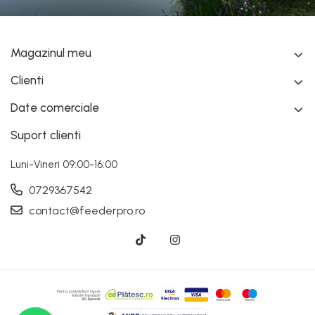
Magazinul meu
Clienti
Date comerciale
Suport clienti
Luni-Vineri 09:00-16:00
0729367542
contact@feederpro.ro