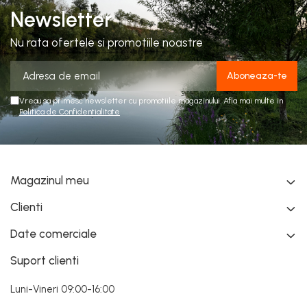
Newsletter
Nu rata ofertele si promotiile noastre
Vreau sa primesc newsletter cu promotiile magazinului. Afla mai multe in
Politica de Confidentialitate
Magazinul meu
Clienti
Date comerciale
Suport clienti
Luni-Vineri 09:00-16:00