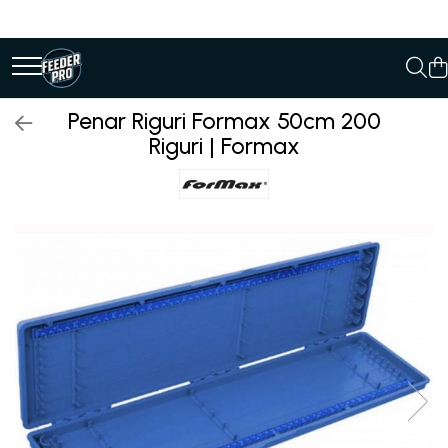
Penar Riguri Formax 50cm 200
Riguri | Formax