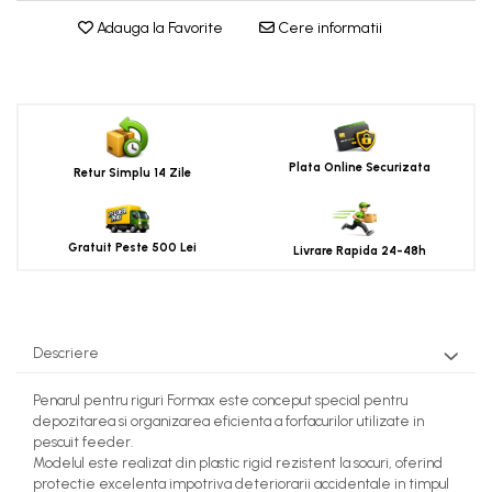
Adauga la Favorite
Cere informatii
Plata Online Securizata
Retur Simplu 14 Zile
Gratuit Peste 500 Lei
Livrare Rapida 24-48h
Descriere
Penarul pentru riguri Formax este conceput special pentru
depozitarea si organizarea eficienta a forfacurilor utilizate in
pescuit feeder.
Modelul este realizat din plastic rigid rezistent la socuri, oferind
protectie excelenta impotriva deteriorarii accidentale in timpul