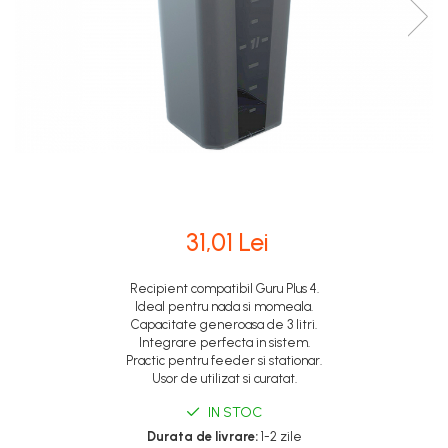
31,01 Lei
Recipient compatibil Guru Plus 4.
Ideal pentru nada si momeala.
Capacitate generoasa de 3 litri.
Integrare perfecta in sistem.
Practic pentru feeder si stationar.
Usor de utilizat si curatat.
IN STOC
Durata de livrare:
1-2 zile