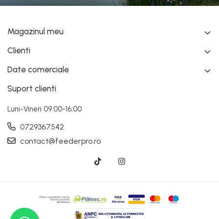
Magazinul meu
Clienti
Date comerciale
Suport clienti
Luni-Vineri 09:00-16:00
0729367542
contact@feederpro.ro