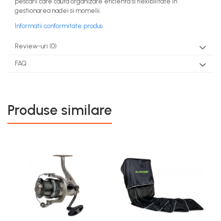
pescarii care cauta organizare eficienta si flexibilitate in
gestionarea nadei si momelii.
Informatii conformitate produs
Review-uri
(0)
FAQ
Produse similare