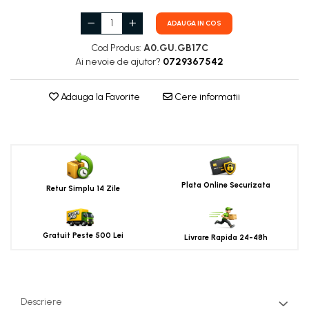
ADAUGA IN COS
Cod Produs:
A0.GU.GB17C
Ai nevoie de ajutor?
0729367542
Adauga la Favorite
Cere informatii
Plata Online Securizata
Retur Simplu 14 Zile
Gratuit Peste 500 Lei
Livrare Rapida 24-48h
Descriere