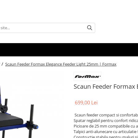
 /
Scaun Feeder Formax Elegance Feeder Light 25mm | Formax
Scaun Feeder Formax 
699,00 Lei
Scaun feeder compact si confortabi
Spatar reglabil pentru confort ridica
Picioare de 25 mm compatibile cu 
Talpici anti-alunecare cu articulatie 
Constructie stabila pentru maluri 