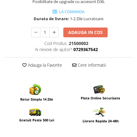
Posibilitate de upgrade cu accesorii D36.
LA COMANDA
Durata de livrare:
1-2 Zile Lucratoare
ADAUGA IN COS
Cod Produs:
21500002
Ai nevoie de ajutor?
0729367542
Adauga la Favorite
Cere informatii
Plata Online Securizata
Retur Simplu 14 Zile
Gratuit Peste 500 Lei
Livrare Rapida 24-48h