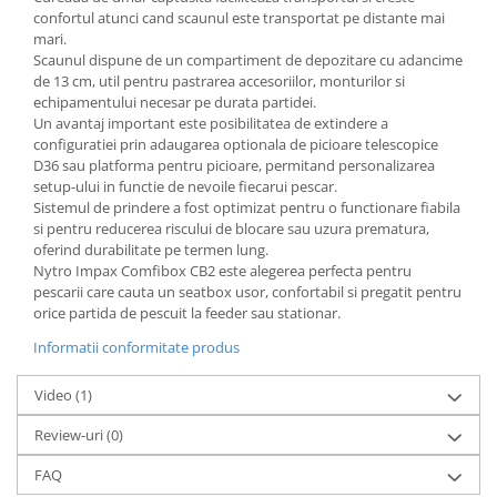
confortul atunci cand scaunul este transportat pe distante mai
mari.
Scaunul dispune de un compartiment de depozitare cu adancime
de 13 cm, util pentru pastrarea accesoriilor, monturilor si
echipamentului necesar pe durata partidei.
Un avantaj important este posibilitatea de extindere a
configuratiei prin adaugarea optionala de picioare telescopice
D36 sau platforma pentru picioare, permitand personalizarea
setup-ului in functie de nevoile fiecarui pescar.
Sistemul de prindere a fost optimizat pentru o functionare fiabila
si pentru reducerea riscului de blocare sau uzura prematura,
oferind durabilitate pe termen lung.
Nytro Impax Comfibox CB2 este alegerea perfecta pentru
pescarii care cauta un seatbox usor, confortabil si pregatit pentru
orice partida de pescuit la feeder sau stationar.
Informatii conformitate produs
Video
(1)
Review-uri
(0)
FAQ