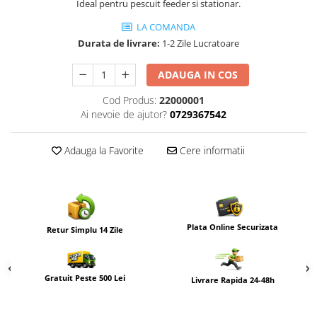
Ideal pentru pescuit feeder si stationar.
LA COMANDA
Durata de livrare:
1-2 Zile Lucratoare
ADAUGA IN COS
Cod Produs:
22000001
Ai nevoie de ajutor?
0729367542
Adauga la Favorite
Cere informatii
Plata Online Securizata
Retur Simplu 14 Zile
Gratuit Peste 500 Lei
Livrare Rapida 24-48h