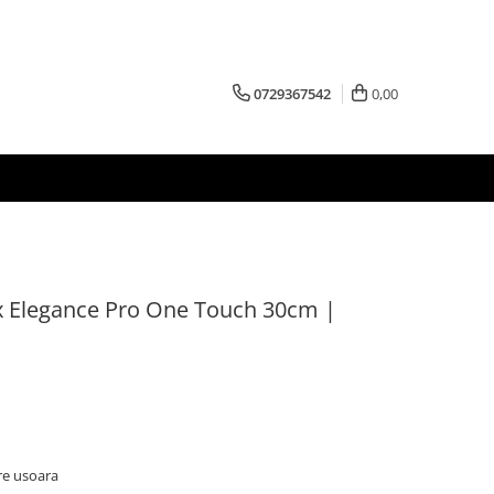
0729367542
0,00
x Elegance Pro One Touch 30cm |
e usoara