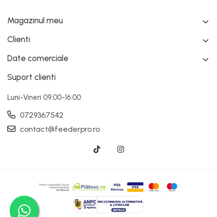
Magazinul meu
Clienti
Date comerciale
Suport clienti
Luni-Vineri 09:00-16:00
0729367542
contact@feederpro.ro