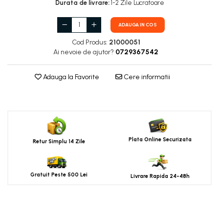
Durata de livrare:
1-2 Zile Lucratoare
ADAUGA IN COS
Cod Produs:
21000051
Ai nevoie de ajutor?
0729367542
Adauga la Favorite
Cere informatii
Plata Online Securizata
Retur Simplu 14 Zile
Gratuit Peste 500 Lei
Livrare Rapida 24-48h