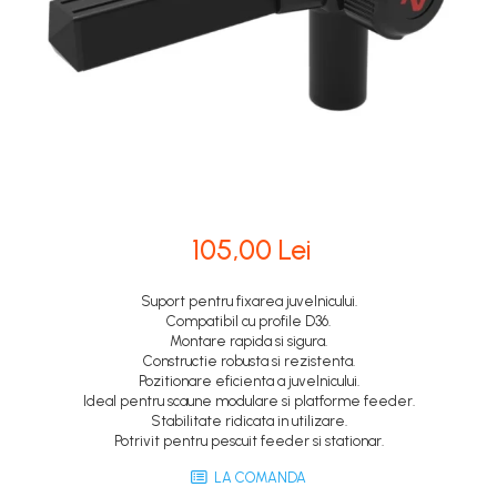
105,00 Lei
Suport pentru fixarea juvelnicului.
Compatibil cu profile D36.
Montare rapida si sigura.
Constructie robusta si rezistenta.
Pozitionare eficienta a juvelnicului.
Ideal pentru scaune modulare si platforme feeder.
Stabilitate ridicata in utilizare.
Potrivit pentru pescuit feeder si stationar.
LA COMANDA