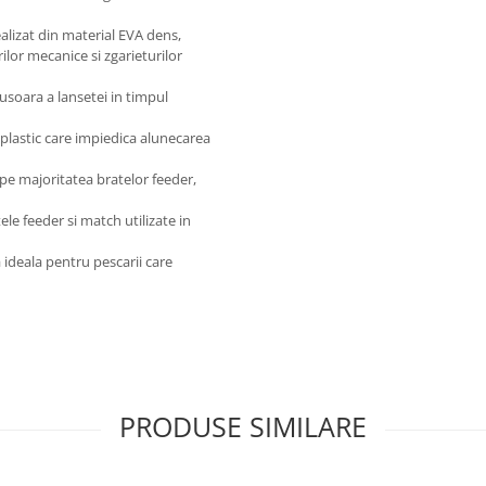
alizat din material EVA dens,
ilor mecanice si zgarieturilor
soara a lansetei in timpul
 plastic care impiedica alunecarea
 pe majoritatea bratelor feeder,
e feeder si match utilizate in
ideala pentru pescarii care
PRODUSE SIMILARE