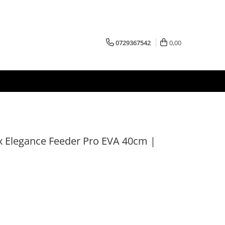
0729367542
0,00
x Elegance Feeder Pro EVA 40cm |