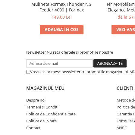
Mulineta Formax Thunder NG
Fir Monofila
Feeder 4000 | Formax
Elegance Met
Distance Feeder
149,00 Lei
de la 57,
Form
ADAUGA IN COS
VEZI VA
Newsletter
Nu rata ofertele si promotiile noastre
Vreau sa primesc newsletter cu promotiile magazinului. Af
MAGAZINUL MEU
CLIENTI
Despre noi
Metode de
Termeni si Conditii
Politica d
Politica de Confidentialitate
Garantia 
Politica de livrare
Formular 
Contact
ANPC