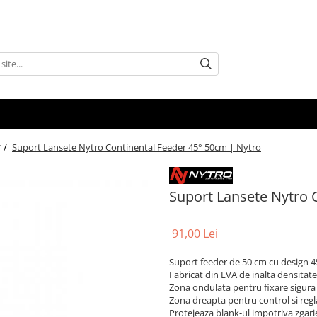
 /
Suport Lansete Nytro Continental Feeder 45° 50cm | Nytro
Suport Lansete Nytro 
91,00 Lei
Suport feeder de 50 cm cu design 4
Fabricat din EVA de inalta densitate
Zona ondulata pentru fixare sigura 
Zona dreapta pentru control si regl
Protejeaza blank-ul impotriva zgarie