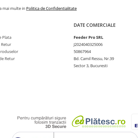
la mai multe in
Politica de Confidentialitate
DATE COMERCIALE
 Plata
Feeder Pro SRL
e Retur
J2024040325006
Produselor
50867964
de Retur
Bd. Camil Ressu, Nr.39
Sector 3, Bucuresti