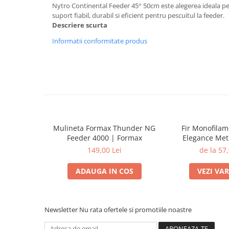
Nytro Continental Feeder 45° 50cm este alegerea ideala pe
suport fiabil, durabil si eficient pentru pescuitul la feeder.
Descriere scurta
Informatii conformitate produs
Mulineta Formax Thunder NG
Fir Monofila
Feeder 4000 | Formax
Elegance Met
Distance Feeder
149,00 Lei
de la 57,
Form
ADAUGA IN COS
VEZI VA
Newsletter
Nu rata ofertele si promotiile noastre