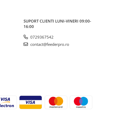
SUPORT CLIENTI
LUNI-VINERI 09:00-
16:00
0729367542
contact@feederpro.ro