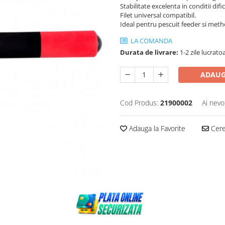
Stabilitate excelenta in conditii dific
Filet universal compatibil.
Ideal pentru pescuit feeder si meth
LA COMANDA
Durata de livrare:
1-2 zile lucrato
ADAUG
Cod Produs:
21900002
Ai nevo
Adauga la Favorite
Cere 