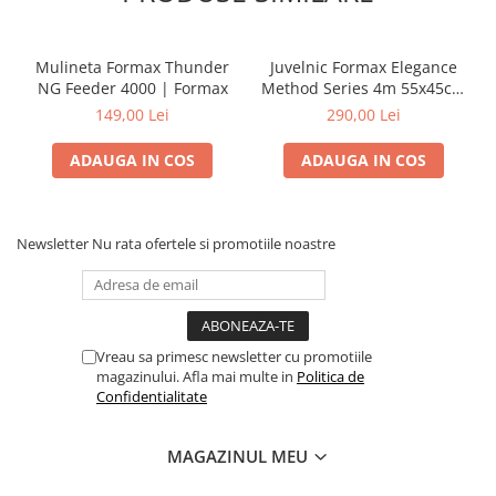
Mulineta Formax Thunder
Juvelnic Formax Elegance
NG Feeder 4000 | Formax
Method Series 4m 55x45cm
| Formax
149,00 Lei
290,00 Lei
ADAUGA IN COS
ADAUGA IN COS
Newsletter
Nu rata ofertele si promotiile noastre
Vreau sa primesc newsletter cu promotiile
magazinului. Afla mai multe in
Politica de
Confidentialitate
MAGAZINUL MEU