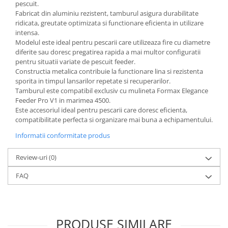
pescuit.
Fabricat din aluminiu rezistent, tamburul asigura durabilitate
ridicata, greutate optimizata si functionare eficienta in utilizare
intensa.
Modelul este ideal pentru pescarii care utilizeaza fire cu diametre
diferite sau doresc pregatirea rapida a mai multor configuratii
pentru situatii variate de pescuit feeder.
Constructia metalica contribuie la functionare lina si rezistenta
sporita in timpul lansarilor repetate si recuperarilor.
Tamburul este compatibil exclusiv cu mulineta Formax Elegance
Feeder Pro V1 in marimea 4500.
Este accesoriul ideal pentru pescarii care doresc eficienta,
compatibilitate perfecta si organizare mai buna a echipamentului.
Informatii conformitate produs
Review-uri
(0)
FAQ
PRODUSE SIMILARE