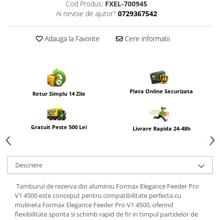
Cod Produs:
FXEL-700945
Ai nevoie de ajutor?
0729367542
Adauga la Favorite
Cere informatii
Plata Online Securizata
Retur Simplu 14 Zile
Gratuit Peste 500 Lei
Livrare Rapida 24-48h
Descriere
Tamburul de rezerva din aluminiu
Formax
Elegance Feeder Pro
V1 4500 este conceput pentru compatibilitate perfecta cu
mulineta Formax Elegance Feeder Pro V1 4500, oferind
flexibilitate sporita si schimb rapid de fir in timpul partidelor de