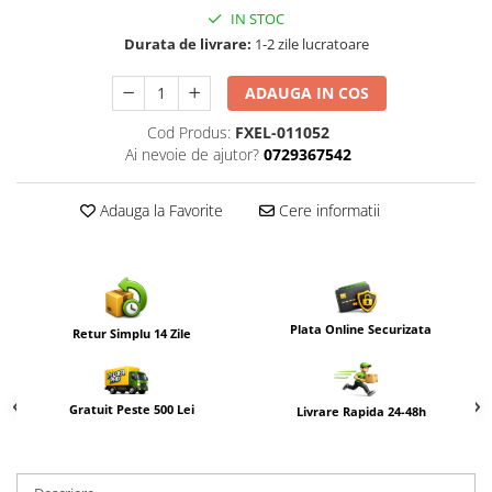
IN STOC
Durata de livrare:
1-2 zile lucratoare
ADAUGA IN COS
Cod Produs:
FXEL-011052
Ai nevoie de ajutor?
0729367542
Adauga la Favorite
Cere informatii
Plata Online Securizata
Retur Simplu 14 Zile
Gratuit Peste 500 Lei
Livrare Rapida 24-48h