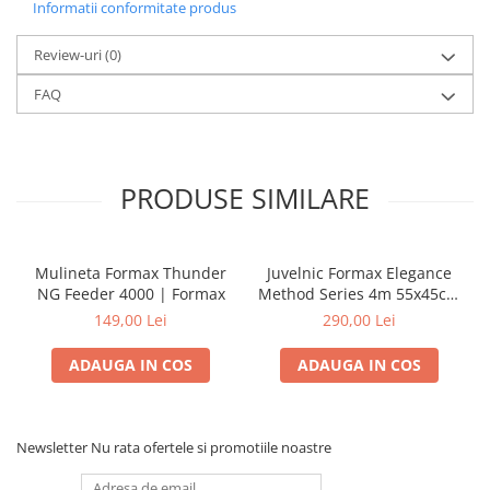
Informatii conformitate produs
Review-uri
(0)
FAQ
PRODUSE SIMILARE
Mulineta Formax Thunder
Juvelnic Formax Elegance
NG Feeder 4000 | Formax
Method Series 4m 55x45cm
| Formax
149,00 Lei
290,00 Lei
ADAUGA IN COS
ADAUGA IN COS
Newsletter
Nu rata ofertele si promotiile noastre