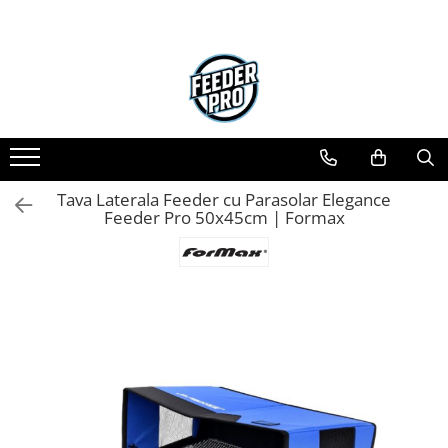
Tava Laterala Feeder cu Parasolar Elegance
Feeder Pro 50x45cm | Formax