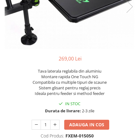
269,00 Lei
Tava laterala reglabila din aluminiu
Montare rapida One Touch NG
Compatibila cu multiple tipuri de scaune
Sistem glisant pentru reglaj precis
Ideala pentru feeder si method feeder
IN STOC
Durata de livrare:
2-3 zile
ADAUGA IN COS
Cod Produs:
FXEM-015050