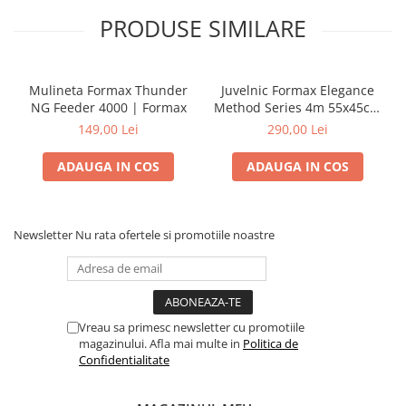
PRODUSE SIMILARE
Mulineta Formax Thunder
Juvelnic Formax Elegance
NG Feeder 4000 | Formax
Method Series 4m 55x45cm
| Formax
149,00 Lei
290,00 Lei
ADAUGA IN COS
ADAUGA IN COS
Newsletter
Nu rata ofertele si promotiile noastre
Vreau sa primesc newsletter cu promotiile
magazinului. Afla mai multe in
Politica de
Confidentialitate