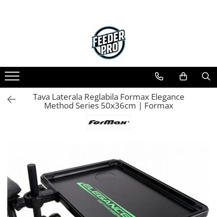
Tava Laterala Reglabila Formax Elegance
Method Series 50x36cm | Formax