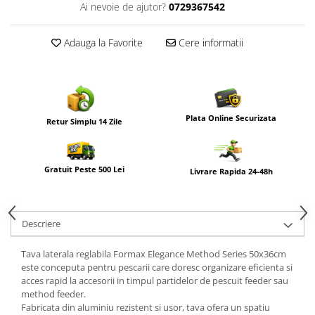
Ai nevoie de ajutor?
0729367542
Adauga la Favorite
Cere informatii
Plata Online Securizata
Retur Simplu 14 Zile
Gratuit Peste 500 Lei
Livrare Rapida 24-48h
Descriere
Tava laterala reglabila Formax Elegance Method Series 50x36cm
este conceputa pentru pescarii care doresc organizare eficienta si
acces rapid la accesorii in timpul partidelor de pescuit feeder sau
method feeder.
Fabricata din aluminiu rezistent si usor, tava ofera un spatiu