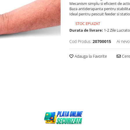
Mecanism simplu si eficient de acti
Baza antiderapanta pentru stabilit
Ideal pentru pescuit feeder si stati
STOC EPUIZAT
Durata de livrare:
1-2 Zile Lucrat
Cod Produs:
20700015
Ai nevo
Adauga la Favorite
Cere 