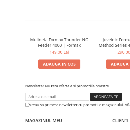
Mulineta Formax Thunder NG
Juvelnic Form
Feeder 4000 | Formax
Method Series 
Form
149,00 Lei
290,00
ADAUGA IN COS
ADAUGA 
Newsletter
Nu rata ofertele si promotiile noastre
Vreau sa primesc newsletter cu promotiile magazinului. Af
MAGAZINUL MEU
CLIENTI