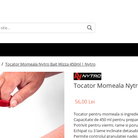
 /
Tocator Momeala Nytro Bait Wizza 450ml | Nytro
Tocator Momeala Nytro
56,00 Lei
Tocator pentru momeala si ingredi
Capacitate de 450 ml pentru prepar
Potrivit pentru viermi, rame si por
Echipat cu 3 lame inclinate detasabi
Permite controlul granulatiei nadei.