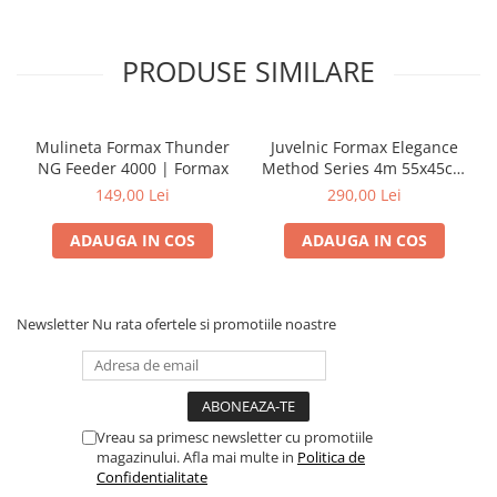
PRODUSE SIMILARE
Mulineta Formax Thunder
Juvelnic Formax Elegance
NG Feeder 4000 | Formax
Method Series 4m 55x45cm
| Formax
149,00 Lei
290,00 Lei
ADAUGA IN COS
ADAUGA IN COS
Newsletter
Nu rata ofertele si promotiile noastre
Vreau sa primesc newsletter cu promotiile
magazinului. Afla mai multe in
Politica de
Confidentialitate