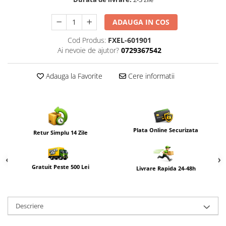
ADAUGA IN COS
Cod Produs:
FXEL-601901
Ai nevoie de ajutor?
0729367542
Adauga la Favorite
Cere informatii
Plata Online Securizata
Retur Simplu 14 Zile
Gratuit Peste 500 Lei
Livrare Rapida 24-48h
Descriere