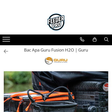
Bac Apa Guru Fusion H2O | Guru