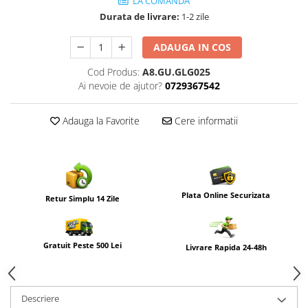
LA COMANDA
Durata de livrare:
1-2 zile
ADAUGA IN COS
Cod Produs:
A8.GU.GLG025
Ai nevoie de ajutor?
0729367542
Adauga la Favorite
Cere informatii
Plata Online Securizata
Retur Simplu 14 Zile
Gratuit Peste 500 Lei
Livrare Rapida 24-48h
Descriere