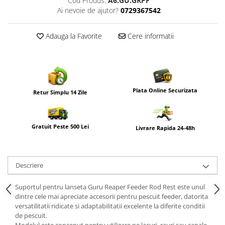
Cod Produs:
A6.GU.GRPF
Ai nevoie de ajutor?
0729367542
Adauga la Favorite
Cere informatii
Plata Online Securizata
Retur Simplu 14 Zile
Gratuit Peste 500 Lei
Livrare Rapida 24-48h
Descriere
Suportul pentru lanseta
Guru
Reaper Feeder Rod Rest este unul
dintre cele mai apreciate accesorii pentru pescuit feeder, datorita
versatilitatii ridicate si adaptabilitatii excelente la diferite conditii
de pescuit.