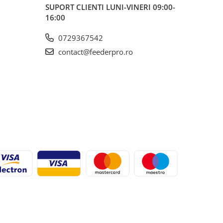
SUPORT CLIENTI
LUNI-VINERI 09:00-
16:00
0729367542
contact@feederpro.ro