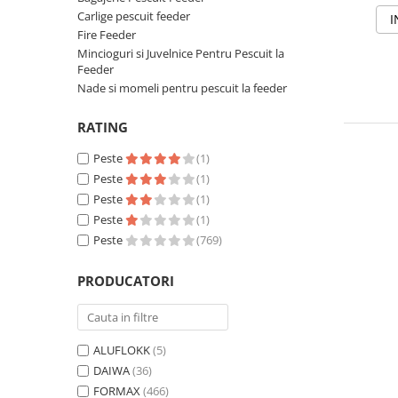
Carlige pescuit feeder
I
Fire Feeder
Mincioguri si Juvelnice Pentru Pescuit la
Feeder
Nade si momeli pentru pescuit la feeder
RATING
Peste
(1)
Peste
(1)
Peste
(1)
Peste
(1)
Peste
(769)
PRODUCATORI
ALUFLOKK
(5)
DAIWA
(36)
FORMAX
(466)