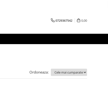
0729367542
0,00
Ordoneaza: