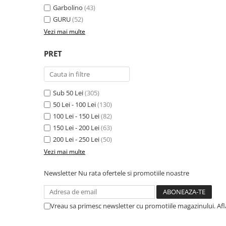
Garbolino
(43)
GURU
(52)
Vezi mai multe
PRET
Sub 50 Lei
(305)
50 Lei - 100 Lei
(130)
100 Lei - 150 Lei
(82)
150 Lei - 200 Lei
(63)
200 Lei - 250 Lei
(50)
Vezi mai multe
Newsletter
Nu rata ofertele si promotiile noastre
Vreau sa primesc newsletter cu promotiile magazinului. Af