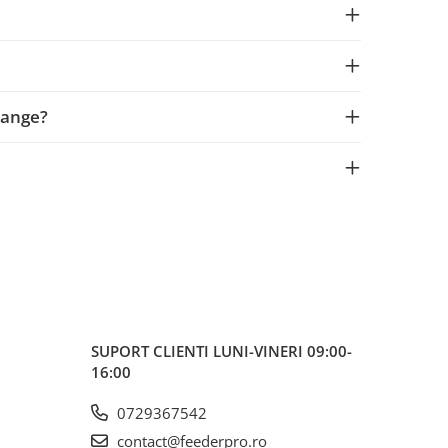
hange?
SUPORT CLIENTI
LUNI-VINERI 09:00-
16:00
0729367542
contact@feederpro.ro