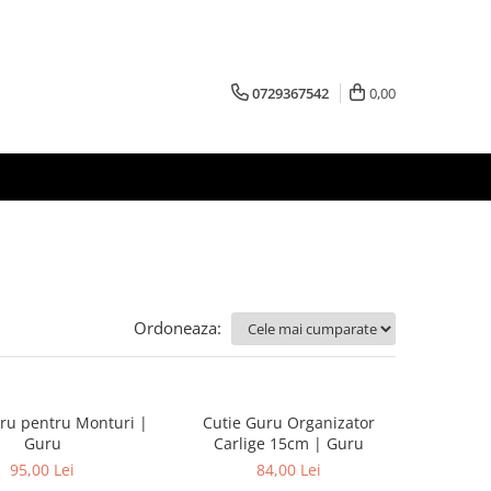
0729367542
0,00
Ordoneaza:
ru pentru Monturi |
Cutie Guru Organizator
Guru
Carlige 15cm | Guru
95,00 Lei
84,00 Lei