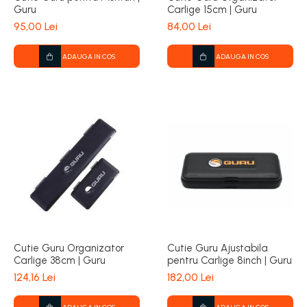
Guru
Carlige 15cm | Guru
95,00 Lei
84,00 Lei
ADAUGA IN COS
ADAUGA IN COS
Cutie Guru Organizator
Cutie Guru Ajustabila
Carlige 38cm | Guru
pentru Carlige 8inch | Guru
124,16 Lei
182,00 Lei