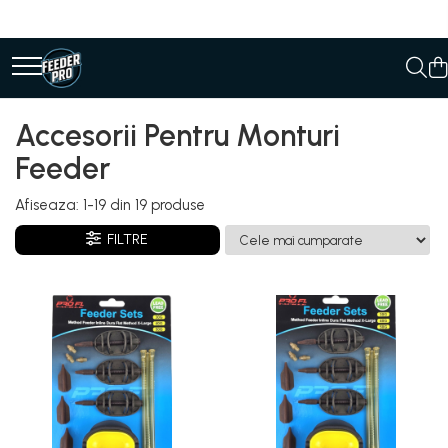
Accesorii Pentru Monturi
Feeder
Afiseaza:
1-
19
din
19
produse
FILTRE