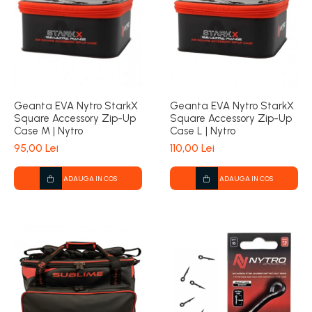
Geanta EVA Nytro StarkX
Geanta EVA Nytro StarkX
Square Accessory Zip-Up
Square Accessory Zip-Up
Case M | Nytro
Case L | Nytro
95,00 Lei
110,00 Lei
ADAUGA IN COS
ADAUGA IN COS