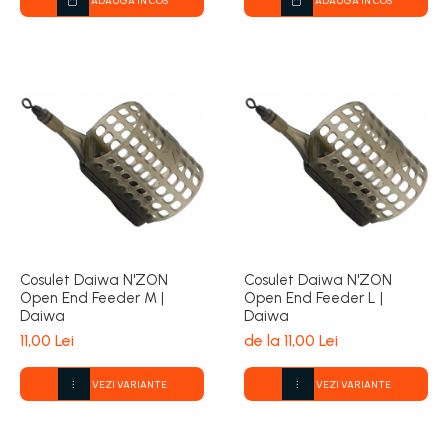
ADAUGA IN COS
ADAUGA IN COS
Cosulet Daiwa N'ZON
Cosulet Daiwa N'ZON
Open End Feeder M |
Open End Feeder L |
Daiwa
Daiwa
11,00 Lei
de la 11,00 Lei
VEZI VARIANTE
VEZI VARIANTE