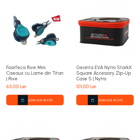
Foarfeca Rive Mini
Geanta EVA Nytro StarkX
Ciseaux cu Lame din Titan
Square Accessory Zip-Up
| Rive
Case S | Nytro
63,00 Lei
101,00 Lei
ADAUGA IN COS
ADAUGA IN COS