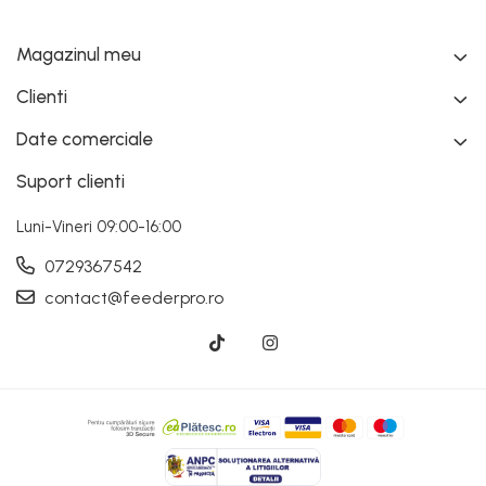
Magazinul meu
Clienti
Date comerciale
Suport clienti
Luni-Vineri 09:00-16:00
0729367542
contact@feederpro.ro