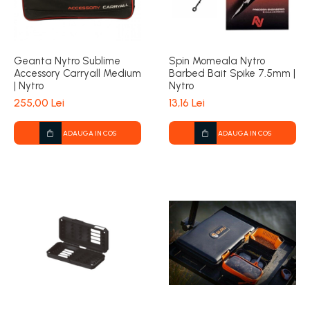
Geanta Nytro Sublime
Spin Momeala Nytro
Accessory Carryall Medium
Barbed Bait Spike 7.5mm |
| Nytro
Nytro
255,00 Lei
13,16 Lei
ADAUGA IN COS
ADAUGA IN COS