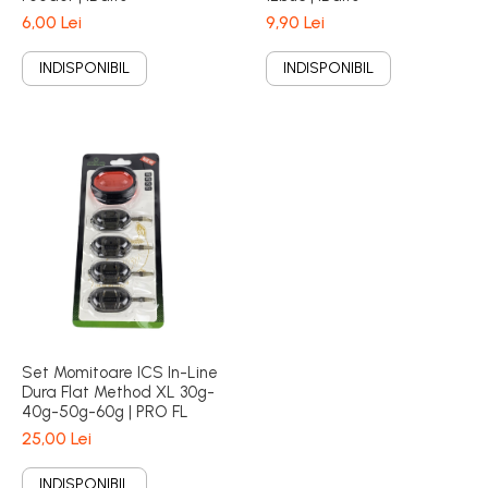
6,00 Lei
9,90 Lei
INDISPONIBIL
INDISPONIBIL
Set Momitoare ICS In-Line
Dura Flat Method XL 30g-
40g-50g-60g | PRO FL
25,00 Lei
INDISPONIBIL