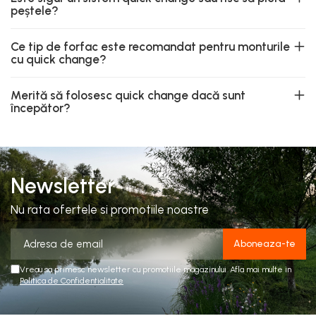
peștele?
Ce tip de forfac este recomandat pentru monturile
cu quick change?
Merită să folosesc quick change dacă sunt
începător?
Newsletter
Nu rata ofertele si promotiile noastre
Vreau sa primesc newsletter cu promotiile magazinului. Afla mai multe in
Politica de Confidentialitate